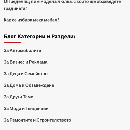
ОПределящ ли е модела люлка, с който ще обзаведете
градината?
Как се избира мека мебел?
Блог Категории и Раздели:
За Автомобилите
За Бизнес и Реклама
За Деца и Семейство
За Дома и Обзавеждане
За Други Теми
За Мода и Тенденции
За Ремонтите и Строителството