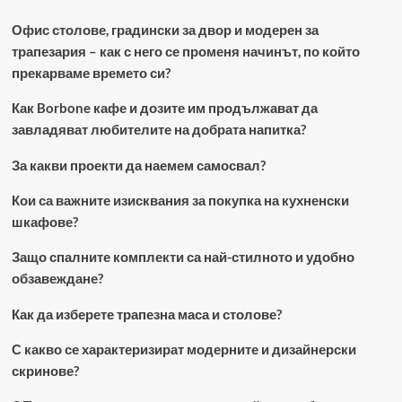
Офис столове, градински за двор и модерен за
трапезария – как с него се променя начинът, по който
прекарваме времето си?
Как Borbone кафе и дозите им продължават да
завладяват любителите на добрата напитка?
За какви проекти да наемем самосвал?
Кои са важните изисквания за покупка на кухненски
шкафове?
Защо спалните комплекти са най-стилното и удобно
обзавеждане?
Как да изберете трапезна маса и столове?
С какво се характеризират модерните и дизайнерски
скринове?