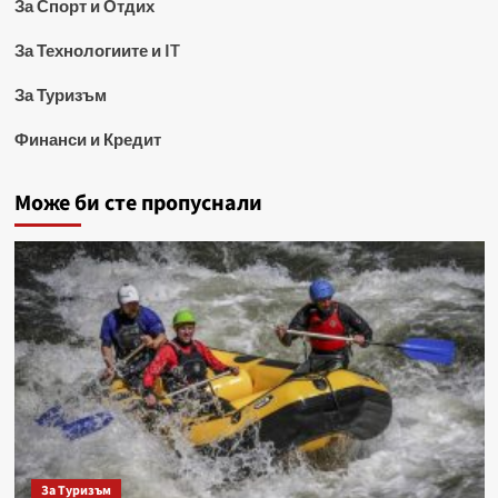
За Спорт и Отдих
За Технологиите и IT
За Туризъм
Финанси и Кредит
Може би сте пропуснали
За Туризъм