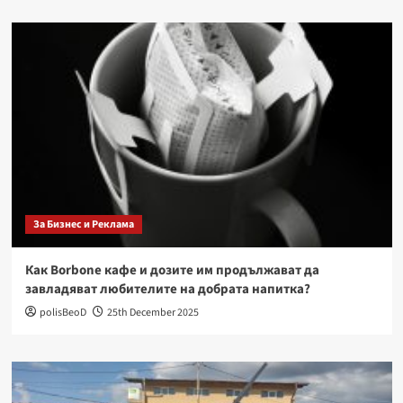
За Бизнес и Реклама
Как Borbone кафе и дозите им продължават да
завладяват любителите на добрата напитка?
polisBeoD
25th December 2025