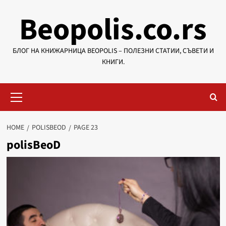
Skip
Beopolis.co.rs
to
content
БЛОГ НА КНИЖАРНИЦА BEOPOLIS – ПОЛЕЗНИ СТАТИИ, СЪВЕТИ И
КНИГИ.
Primary
Menu
HOME
POLISBEOD
PAGE 23
polisBeoD