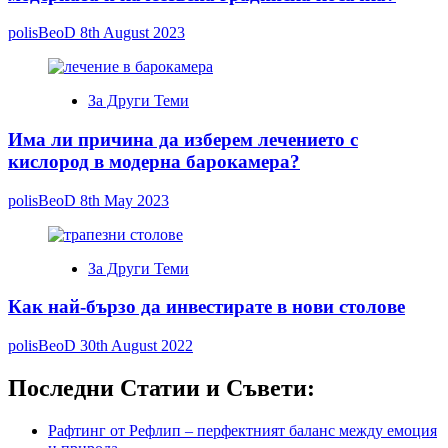
polisBeoD
8th August 2023
За Други Теми
Има ли причина да изберем лечението с
кислород в модерна барокамера?
polisBeoD
8th May 2023
За Други Теми
Как най-бързо да инвестирате в нови столове
polisBeoD
30th August 2022
Последни Статии и Съвети:
Рафтинг от Рефлип – перфектният баланс между емоция