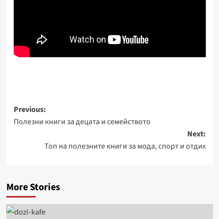
Post
Previous:
Полезни книги за децата и семейството
navigation
Next:
Топ на полезните книги за мода, спорт и отдих
More Stories