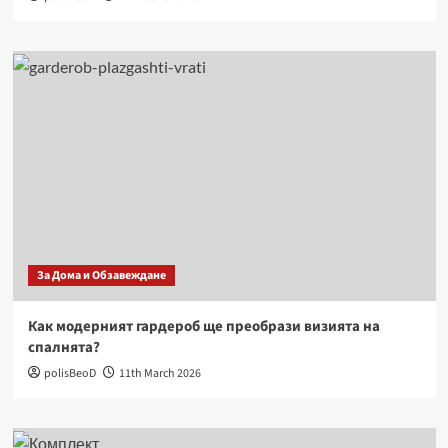
За Дома и Обзавеждане
Как модерният гардероб ще преобрази визията на
спалнята?
polisBeoD
11th March 2026