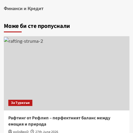
Финанси и Кредит
Може би сте пропуснали
За Туризъм
Рафтинг от Рефлип – перфектният баланс между
емоция и природа
polisBeoD
27th June 2026