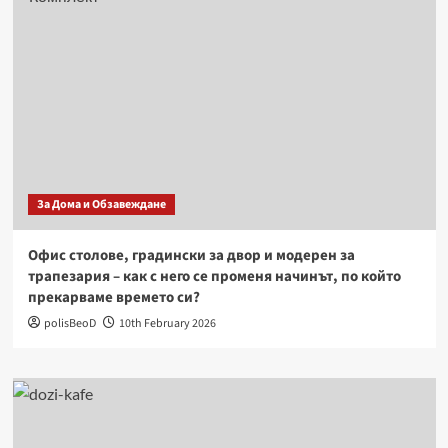
За Дома и Обзавеждане
Офис столове, градински за двор и модерен за
трапезария – как с него се променя начинът, по който
прекарваме времето си?
polisBeoD
10th February 2026