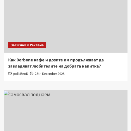
За Бизнес и Реклама
Как Borbone кафе и дозите им продължават да
завладяват любителите на добрата напитка?
polisBeoD
25th December 2025