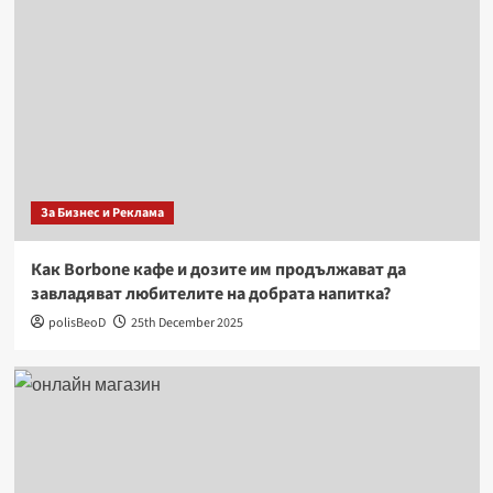
За Бизнес и Реклама
Как Borbone кафе и дозите им продължават да
завладяват любителите на добрата напитка?
polisBeoD
25th December 2025