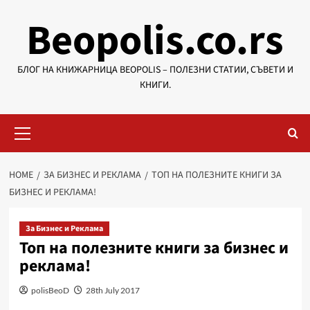
Skip
Beopolis.co.rs
to
content
БЛОГ НА КНИЖАРНИЦА BEOPOLIS – ПОЛЕЗНИ СТАТИИ, СЪВЕТИ И
КНИГИ.
Primary
Menu
HOME
ЗА БИЗНЕС И РЕКЛАМА
ТОП НА ПОЛЕЗНИТЕ КНИГИ ЗА
БИЗНЕС И РЕКЛАМА!
За Бизнес и Реклама
Топ на полезните книги за бизнес и
реклама!
polisBeoD
28th July 2017