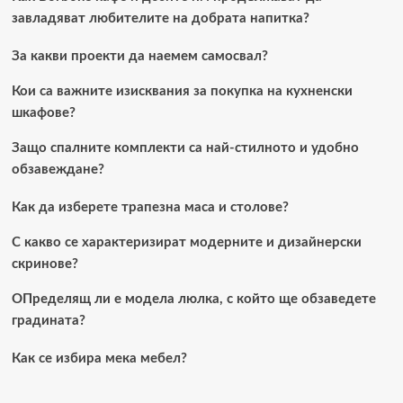
завладяват любителите на добрата напитка?
За какви проекти да наемем самосвал?
Кои са важните изисквания за покупка на кухненски
шкафове?
Защо спалните комплекти са най-стилното и удобно
обзавеждане?
Как да изберете трапезна маса и столове?
С какво се характеризират модерните и дизайнерски
скринове?
ОПределящ ли е модела люлка, с който ще обзаведете
градината?
Как се избира мека мебел?