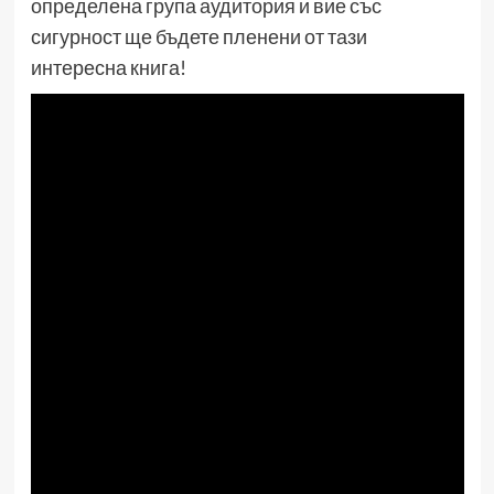
определена група аудитория и вие със
сигурност ще бъдете пленени от тази
интересна книга!